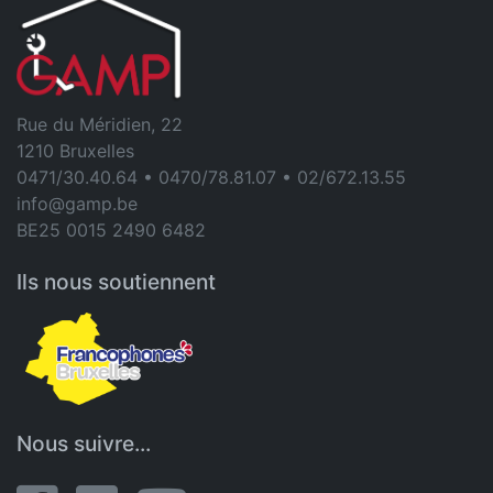
Rue du Méridien, 22
1210 Bruxelles
0471/30.40.64 • 0470/78.81.07 • 02/672.13.55
info@gamp.be
BE25 0015 2490 6482
Ils nous soutiennent
Nous suivre...