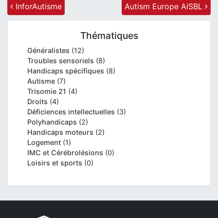
Post navigation
InforAutisme
Autism Europe AiSBL
Thématiques
Généralistes
(12)
Troubles sensoriels
(8)
Handicaps spécifiques
(8)
Autisme
(7)
Trisomie 21
(4)
Droits
(4)
Déficiences intellectuelles
(3)
Polyhandicaps
(2)
Handicaps moteurs
(2)
Logement
(1)
IMC et Cérébrolésions
(0)
Loisirs et sports
(0)