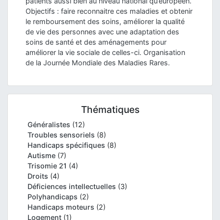
patients aussi bien au niveau national qu’européen.
Objectifs : faire reconnaitre ces maladies et obtenir
le remboursement des soins, améliorer la qualité
de vie des personnes avec une adaptation des
soins de santé et des aménagements pour
améliorer la vie sociale de celles-ci. Organisation
de la Journée Mondiale des Maladies Rares.
Thématiques
Généralistes
(12)
Troubles sensoriels
(8)
Handicaps spécifiques
(8)
Autisme
(7)
Trisomie 21
(4)
Droits
(4)
Déficiences intellectuelles
(3)
Polyhandicaps
(2)
Handicaps moteurs
(2)
Logement
(1)