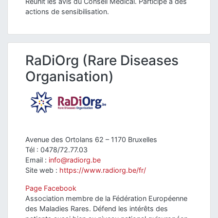
Réunit les avis du Conseil Médical. Participe à des
actions de sensibilisation.
RaDiOrg (Rare Diseases
Organisation)
Avenue des Ortolans 62 – 1170 Bruxelles
Tél : 0478/72.77.03
Email :
info@radiorg.be
Site web :
https://www.radiorg.be/fr/
Page Facebook
Association membre de la Fédération Européenne
des Maladies Rares. Défend les intérêts des