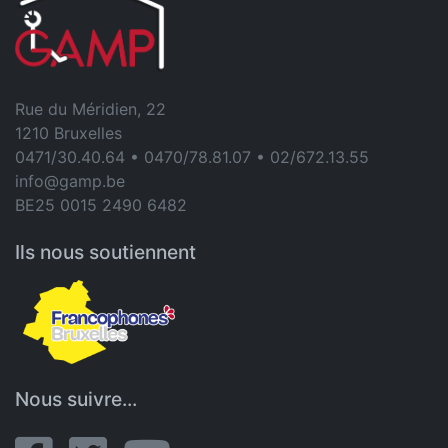
Rue du Méridien, 22
1210 Bruxelles
0471/30.40.64 • 0470/78.81.07 • 02/672.13.55
info@gamp.be
BE25 0015 2490 6482
Ils nous soutiennent
Nous suivre...