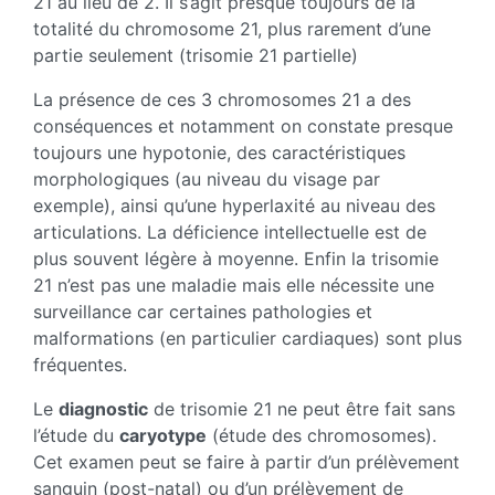
21 au lieu de 2. Il s’agit presque toujours de la
totalité du chromosome 21, plus rarement d’une
partie seulement (trisomie 21 partielle)
La présence de ces 3 chromosomes 21 a des
conséquences et notamment on constate presque
toujours une hypotonie, des caractéristiques
morphologiques (au niveau du visage par
exemple), ainsi qu’une hyperlaxité au niveau des
articulations. La déficience intellectuelle est de
plus souvent légère à moyenne. Enfin la trisomie
21 n’est pas une maladie mais elle nécessite une
surveillance car certaines pathologies et
malformations (en particulier cardiaques) sont plus
fréquentes.
Le
diagnostic
de trisomie 21 ne peut être fait sans
l’étude du
caryotype
(étude des chromosomes).
Cet examen peut se faire à partir d’un prélèvement
sanguin (post-natal) ou d’un prélèvement de