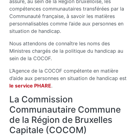
assure, au sein de la Région bruxelloise, les
compétences communautaires transférées par la
Communauté française, à savoir les matières
personnalisables comme l’aide aux personnes en
situation de handicap.
Nous attendons de connaître les noms des
Ministres chargés de la politique du handicap au
sein de la COCOF.
L’Agence de la COCOF compétente en matière
d’aide aux personnes en situation de handicap est
le service PHARE
.
La Commission
Communautaire Commune
de la Région de Bruxelles
Capitale (COCOM)