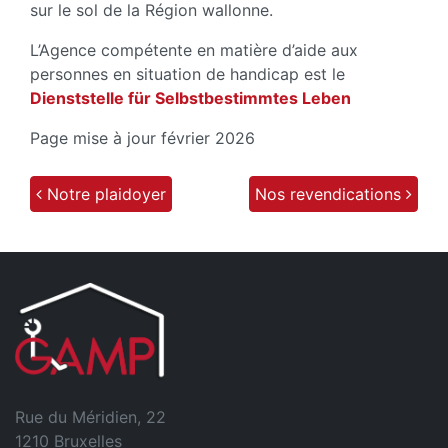
sur le sol de la Région wallonne.
L’Agence compétente en matière d’aide aux
personnes en situation de handicap est le
Dienststelle für Selbstbestimmtes Leben
Page mise à jour février 2026
Notre plaidoyer
Nos revendications
Post navigation
Rue du Méridien, 22
1210 Bruxelles