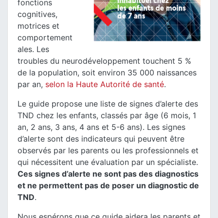
fonctions
cognitives,
motrices et
comportement
ales. Les
troubles du neurodéveloppement touchent 5 %
de la population, soit environ 35 000 naissances
par an,
selon la Haute Autorité de santé
.
Le guide propose une liste de signes d’alerte des
TND chez les enfants, classés par âge (6 mois, 1
an, 2 ans, 3 ans, 4 ans et 5-6 ans). Les signes
d’alerte sont des indicateurs qui peuvent être
observés par les parents ou les professionnels et
qui nécessitent une évaluation par un spécialiste.
Ces signes d’alerte ne sont pas des diagnostics
et ne permettent pas de poser un diagnostic de
TND
.
Nous espérons que ce guide aidera les parents et