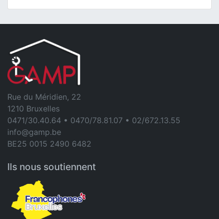
Rue du Méridien, 22
1210 Bruxelles
0471/30.40.64 • 0470/78.81.07 • 02/672.13.55
info@gamp.be
BE25 0015 2490 6482
Ils nous soutiennent