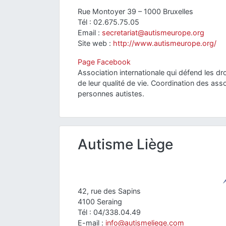
Rue Montoyer 39 – 1000 Bruxelles
Tél : 02.675.75.05
Email :
secretariat@autismeurope.org
Site web :
http://www.autismeurope.org/
Page Facebook
Association internationale qui défend les dro
de leur qualité de vie. Coordination des as
personnes autistes.
Autisme Liège
42, rue des Sapins
4100 Seraing
Tél : 04/338.04.49
E-mail :
info@autismeliege.com