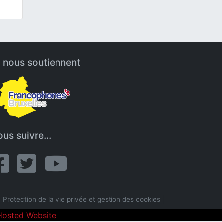
s nous soutiennent
us suivre...
Protection de la vie privée et gestion des cookies
|
Hosted Website