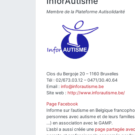
InforAutisme
Membre de la Plateforme Autisolidarité
Clos du Bergoje 20 – 1160 Bruxelles
Tél : 02/673.03.12 – 0471/30.40.64
Email :
info@inforautisme.be
Site web :
http://www.inforautisme.be/
Page Facebook
Informe sur l’autisme en Belgique francophone
personnes avec autisme et de leurs familles
…) en association avec le GAMP.
L’asbl a aussi créée une
page partagée ave