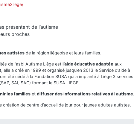
tisme2liege/
es présentant de l’autisme
 leurs proches
nes autistes
de la région liégeoise et leurs familles.
ités de l’asbl Autisme Liège est
l’aide éducative adaptée
aux
, elle a créé en 1999 et organisé jusqu’en 2013 le Service d’aide à
alors été cédé à la Fondation SUSA qui a implanté à Liège 3 services
(SAP, SAI, SAC) formant le SUSA LIEGE.
ir les familles
et
diffuser des informations relatives à l’autisme
e création de centre d’accueil de jour pour jeunes adultes autistes.