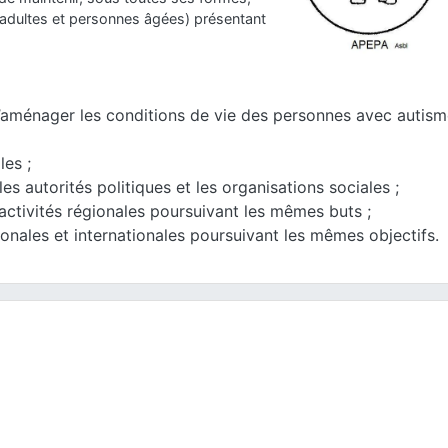
 adultes et personnes âgées) présentant
et d’aménager les conditions de vie des personnes avec autis
les ;
 les autorités politiques et les organisations sociales ;
activités régionales poursuivant les mêmes buts ;
tionales et internationales poursuivant les mêmes objectifs.