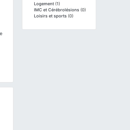
Logement
(1)
IMC et Cérébrolésions
(0)
Loisirs et sports
(0)
me