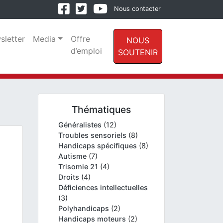
Nous contacter
sletter
Media
Offre
NOUS
d’emploi
SOUTENIR
Thématiques
Généralistes
(12)
Troubles sensoriels
(8)
Handicaps spécifiques
(8)
Autisme
(7)
Trisomie 21
(4)
Droits
(4)
Déficiences intellectuelles
(3)
Polyhandicaps
(2)
Handicaps moteurs
(2)