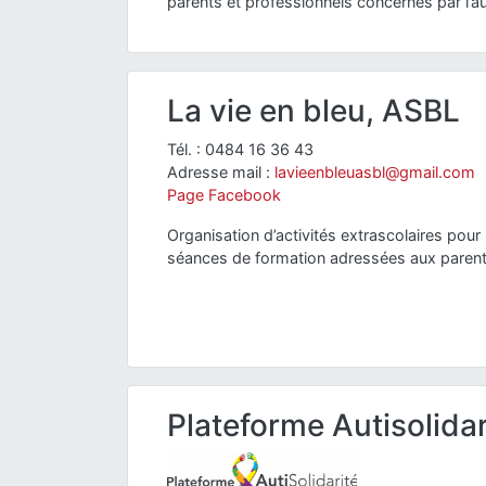
parents et professionnels concernés par l’a
La vie en bleu, ASBL
Tél. : 0484 16 36 43
Adresse mail :
lavieenbleuasbl@gmail.com
Page Facebook
Organisation d’activités extrascolaires pour 
séances de formation adressées aux parents
Plateforme Autisolidar