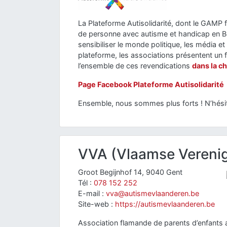
La Plateforme Autisolidarité, dont le GAMP f
de personne avec autisme et handicap en Bel
sensibiliser le monde politique, les média et
plateforme, les associations présentent un f
l’ensemble de ces revendications
dans la c
Page Facebook Plateforme Autisolidarité
Ensemble, nous sommes plus forts ! N’hésite
VVA (Vlaamse Verenig
Groot Begijnhof 14, 9040 Gent
Tél :
078 152 252
E-mail :
vva@autismevlaanderen.be
Site-web :
https://autismevlaanderen.be
Association flamande de parents d’enfants 