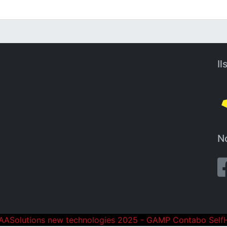
Il
No
ASolutions new technologies 2025 - GAMP Contabo Self