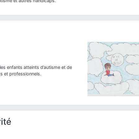
utisme et autres handicaps.
les enfants atteints d’autisme et de
 et professionnels.
ité