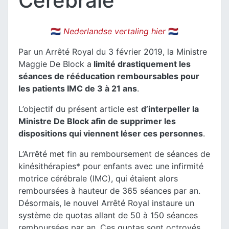
Cérébrale
🇳🇱
Nederlandse vertaling hier
🇳🇱
Par un Arrêté Royal du 3 février 2019, la Ministre
Maggie De Block a
limité drastiquement les
séances de rééducation remboursables pour
les patients IMC de 3 à 21 ans
.
L’objectif du présent article est
d’interpeller la
Ministre De Block afin de supprimer les
dispositions qui viennent léser ces personnes
.
L’Arrêté met fin au remboursement de séances de
kinésithérapies* pour enfants avec une infirmité
motrice cérébrale (IMC), qui étaient alors
remboursées à hauteur de 365 séances par an.
Désormais, le nouvel Arrêté Royal instaure un
système de quotas allant de 50 à 150 séances
remboursées par an. Ces quotas sont octroyés