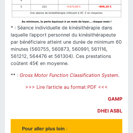
* : Séance individuelle de kinésithérapie dans
laquelle l’apport personnel du kinésithérapeute
par bénéficiaire atteint une durée de minimum 60
minutes (560755, 560873, 560991, 561116,
561212, 564476 et 561304). Ces prestations
coûtent 45€ en moyenne.
** :
Gross Motor Function Classification System
.
>>> Lire l’article au format PDF <<<
GAMP
DHEI ASBL
Pour aller plus loin
: