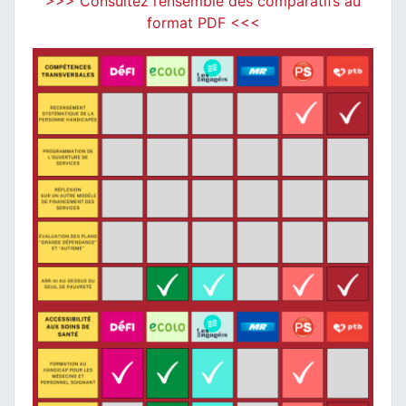
>>> Consultez l’ensemble des comparatifs au
format PDF <<<