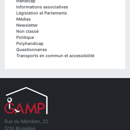
Handicap
Informations associatives
Législation et Parlements
Médias
Newsletter
Non classé
Politique
Polyhandicap
Questionnaires
Transports en commun et accessibilité
Rue du Méridien, 22
1210 Bruxelles