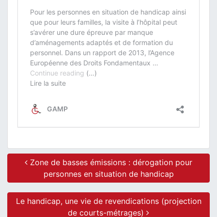
Post navigation
Zone de basses émissions : dérogation pour
personnes en situation de handicap
Le handicap, une vie de revendications (projection
de courts-métrages)