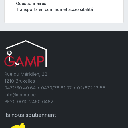
Questionnaires
Transports en commun et accessibilité
Rue du Méridien, 22
1210 Bruxelles
0471/30.40.64 • 0470/78.81.07 • 02/672.13.55
info@gamp.be
BE25 0015 2490 6482
Ils nous soutiennent