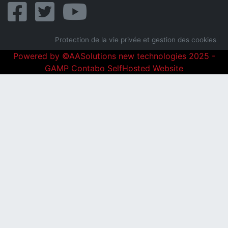
Protection de la vie privée et gestion des cookies
|
Powered by ©AASolutions new technologies 2025 -
GAMP Contabo SelfHosted Website