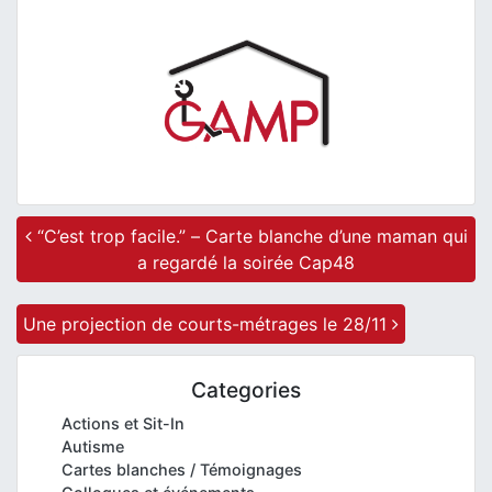
Post navigation
“C’est trop facile.” – Carte blanche d’une maman qui
a regardé la soirée Cap48
Une projection de courts-métrages le 28/11
Categories
Actions et Sit-In
Autisme
Cartes blanches / Témoignages