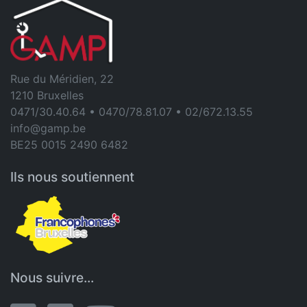
Rue du Méridien, 22
1210 Bruxelles
0471/30.40.64 • 0470/78.81.07 • 02/672.13.55
info@gamp.be
BE25 0015 2490 6482
Ils nous soutiennent
Nous suivre...