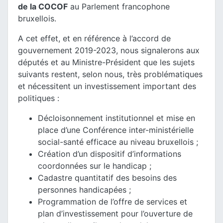
de la COCOF
au Parlement francophone
bruxellois.
A cet effet, et en référence à l’accord de
gouvernement 2019-2023, nous signalerons aux
députés et au Ministre-Président que les sujets
suivants restent, selon nous, très problématiques
et nécessitent un investissement important des
politiques :
Décloisonnement institutionnel et mise en
place d’une Conférence inter-ministérielle
social-santé efficace au niveau bruxellois ;
Création d’un dispositif d’informations
coordonnées sur le handicap ;
Cadastre quantitatif des besoins des
personnes handicapées ;
Programmation de l’offre de services et
plan d’investissement pour l’ouverture de