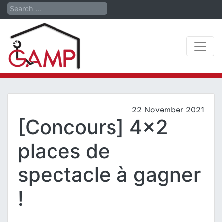
Search
22 November 2021
[Concours] 4×2
places de
spectacle à gagner
!