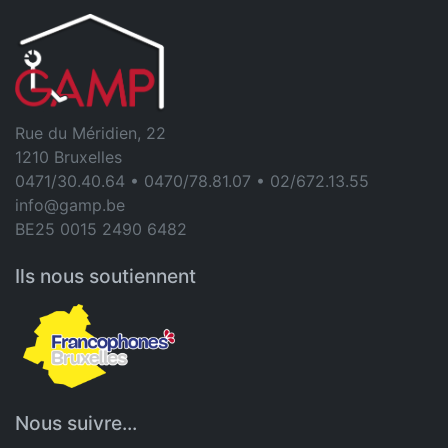
Rue du Méridien, 22
1210 Bruxelles
0471/30.40.64 • 0470/78.81.07 • 02/672.13.55
info@gamp.be
BE25 0015 2490 6482
Ils nous soutiennent
Nous suivre...