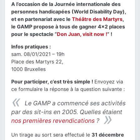
A l’occasion de la Journée internationale des
personnes handicapées (World Disability Day),
et en partenariat avec le
Théâtre des Martyrs
,
le GAMP propose à tous de gagner 4×2 places
pour le spectacle “
Don Juan, visit now !
” !
Infos pratiques :
sam. 08/01/2021 – 19h
Place des Martyrs 22,
1000 Bruxelles
Pour participer, c’est très simple !
Envoyez via
ce formulaire la réponse à la question suivante :
Le GAMP a commencé ses activités
par des
sit-ins
en 2005. Quelles étaient
nos premières revendications
?
Un tirage au sort sera effectué le
31 décembre