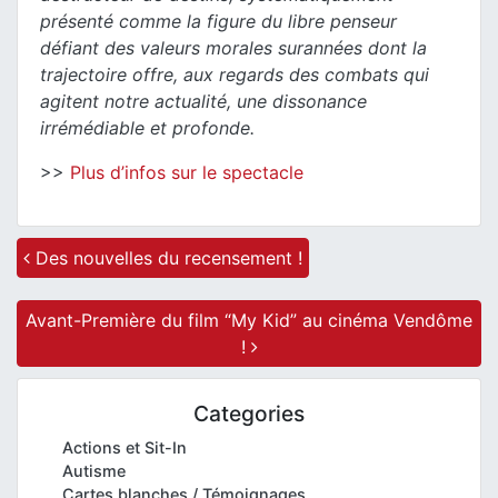
présenté comme la figure du libre penseur
défiant des valeurs morales surannées dont la
trajectoire offre, aux regards des combats qui
agitent notre actualité, une dissonance
irrémédiable et profonde.
>>
Plus d’infos sur le spectacle
Post navigation
Des nouvelles du recensement !
Avant-Première du film “My Kid” au cinéma Vendôme
!
Categories
Actions et Sit-In
Autisme
Cartes blanches / Témoignages