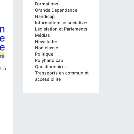
Formations
Grande Dépendance
Handicap
Informations associatives
Législation et Parlements
Médias
Newsletter
Non classé
Politique
Polyhandicap
Questionnaires
t à
Transports en commun et
accessibilité