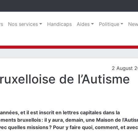
s
Nos services
Handicaps
Aides
Politique
New
2 August 2
uxelloise de l’Autisme
années, et il est inscrit en lettres capitales dans la
ments bruxellois : il y aura, demain, une Maison de l’Auti
vec quelles missions ? Pour y faire quoi, comment, et avec