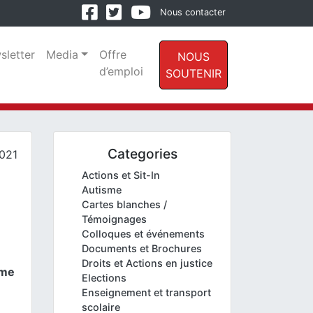
Nous contacter
sletter
Media
Offre
NOUS
d’emploi
SOUTENIR
Categories
021
Actions et Sit-In
Autisme
Cartes blanches /
Témoignages
Colloques et événements
Documents et Brochures
Droits et Actions en justice
sme
Elections
Enseignement et transport
scolaire