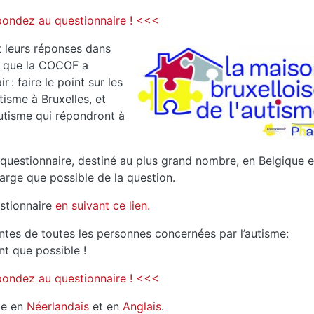
ondez au questionnaire ! <<<
t leurs réponses dans
e que la COCOF a
 : faire le point sur les
tisme à Bruxelles, et
utisme qui répondront à
questionnaire, destiné au plus grand nombre, en Belgique e
 large que possible de la question.
estionnaire
en suivant ce lien.
tes de toutes les personnes concernées par l’autisme:
t que possible !
ondez au questionnaire ! <<<
le en
Néerlandais
et en
Anglais
.