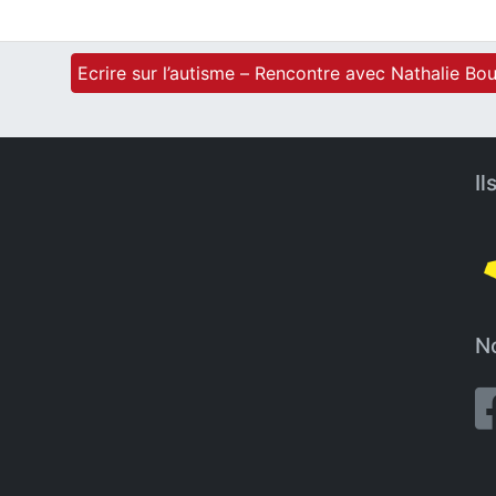
Ecrire sur l’autisme – Rencontre avec Nathalie Bo
Il
No