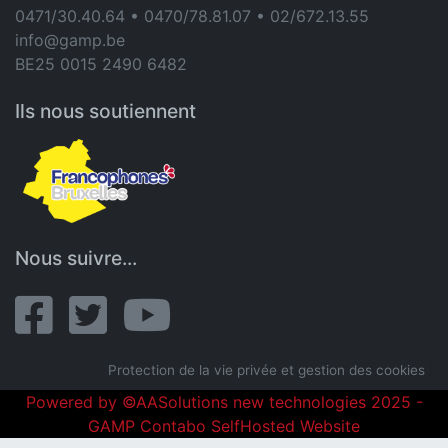
0471/30.40.64 • 0470/78.81.07 • 02/672.13.55
info@gamp.be
BE25 0015 2490 6482
Ils nous soutiennent
Nous suivre...
Protection de la vie privée et gestion des cookies
|
Powered by ©AASolutions new technologies 2025 -
GAMP Contabo SelfHosted Website