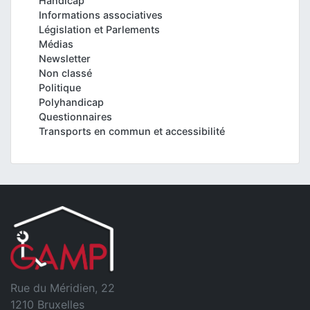
Handicap
Informations associatives
Législation et Parlements
Médias
Newsletter
Non classé
Politique
Polyhandicap
Questionnaires
Transports en commun et accessibilité
Rue du Méridien, 22
1210 Bruxelles