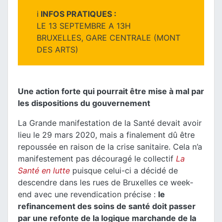
ℹ️
INFOS PRATIQUES :
LE 13 SEPTEMBRE A 13H
BRUXELLES, GARE CENTRALE (MONT
DES ARTS)
Une action forte qui pourrait être mise à mal par
les dispositions du gouvernement
La Grande manifestation de la Santé devait avoir
lieu le 29 mars 2020, mais a finalement dû être
repoussée en raison de la crise sanitaire. Cela n’a
manifestement pas découragé le collectif
La
Santé en lutte
puisque celui-ci a décidé de
descendre dans les rues de Bruxelles ce week-
end avec une revendication précise :
le
refinancement des soins de santé doit passer
par une refonte de la logique marchande de la