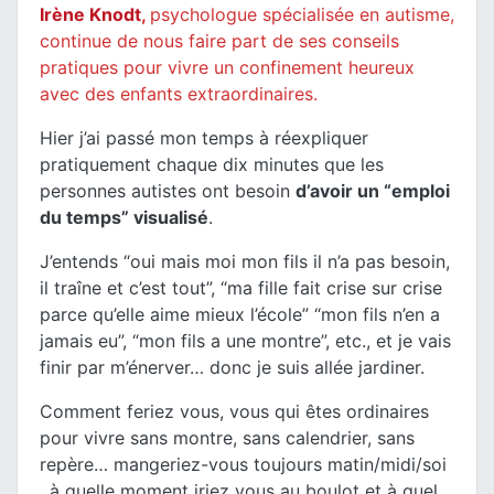
Irène Knodt
,
psychologue spécialisée en autisme,
continue de nous faire part de ses conseils
pratiques pour vivre un confinement heureux
avec des enfants extraordinaires.
Hier j’ai passé mon temps à réexpliquer
pratiquement chaque dix minutes que les
personnes autistes ont besoin
d’avoir un “emploi
du temps” visualisé
.
J’entends “oui mais moi mon fils il n’a pas besoin,
il traîne et c’est tout”, “ma fille fait crise sur crise
parce qu’elle aime mieux l’école” “mon fils n’en a
jamais eu”, “mon fils a une montre”, etc., et je vais
finir par m’énerver… donc je suis allée jardiner.
Comment feriez vous, vous qui êtes ordinaires
pour vivre sans montre, sans calendrier, sans
repère… mangeriez-vous toujours matin/midi/soi
, à quelle moment iriez vous au boulot et à quel