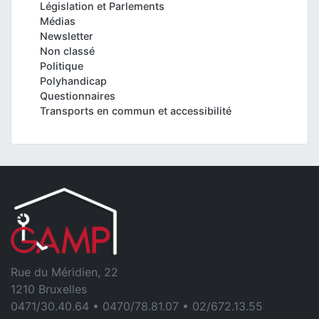
Législation et Parlements
Médias
Newsletter
Non classé
Politique
Polyhandicap
Questionnaires
Transports en commun et accessibilité
Rue du Méridien, 22
1210 Bruxelles
0471/30.40.64 • 0470/78.81.07 • 02/672.13.55