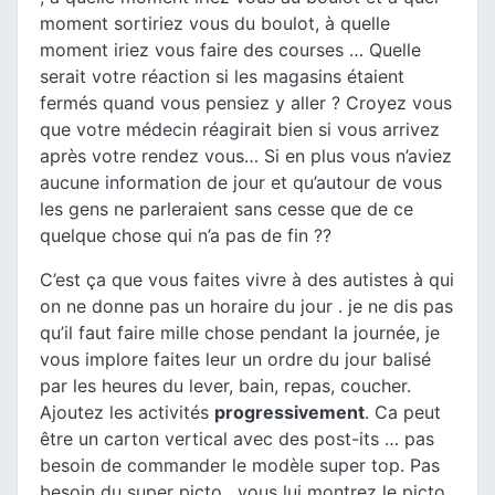
moment sortiriez vous du boulot, à quelle
moment iriez vous faire des courses … Quelle
serait votre réaction si les magasins étaient
fermés quand vous pensiez y aller ? Croyez vous
que votre médecin réagirait bien si vous arrivez
après votre rendez vous… Si en plus vous n’aviez
aucune information de jour et qu’autour de vous
les gens ne parleraient sans cesse que de ce
quelque chose qui n’a pas de fin ??
C’est ça que vous faites vivre à des autistes à qui
on ne donne pas un horaire du jour . je ne dis pas
qu’il faut faire mille chose pendant la journée, je
vous implore faites leur un ordre du jour balisé
par les heures du lever, bain, repas, coucher.
Ajoutez les activités
progressivement
. Ca peut
être un carton vertical avec des post-its … pas
besoin de commander le modèle super top. Pas
besoin du super picto , vous lui montrez le picto