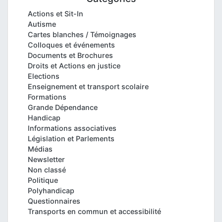
Actions et Sit-In
Autisme
Cartes blanches / Témoignages
Colloques et événements
Documents et Brochures
Droits et Actions en justice
Elections
Enseignement et transport scolaire
Formations
Grande Dépendance
Handicap
Informations associatives
Législation et Parlements
Médias
Newsletter
Non classé
Politique
Polyhandicap
Questionnaires
Transports en commun et accessibilité