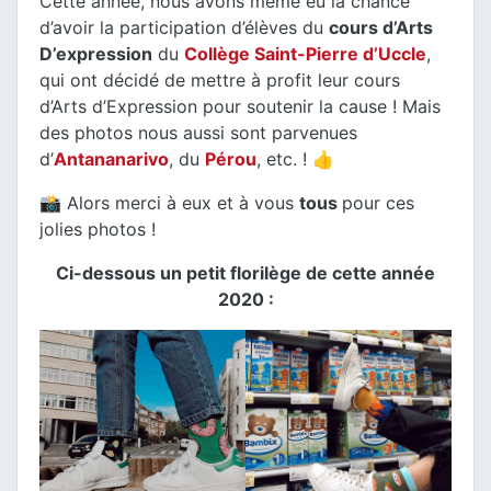
Cette année, nous avons même eu la chance
d’avoir la participation d’élèves du
cours d’Arts
D’expression
du
Collège Saint-Pierre d’Uccle
,
qui ont décidé de mettre à profit leur cours
d’Arts d’Expression pour soutenir la cause ! Mais
des photos nous aussi sont parvenues
d’
Antananarivo
, du
Pérou
, etc. ! 👍
📸 Alors merci à eux et à vous
tous
pour ces
jolies photos !
Ci-dessous un petit florilège de cette année
2020 :