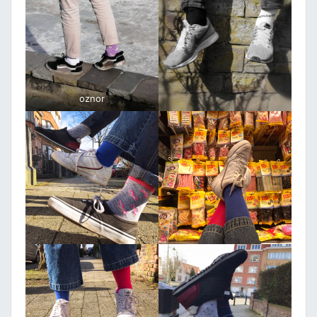
oznor