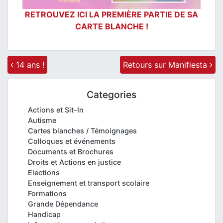
RETROUVEZ ICI LA PREMIÈRE PARTIE DE SA
CARTE BLANCHE !
Post navigation
14 ans !
Retours sur Manifiesta
Categories
Actions et Sit-In
Autisme
Cartes blanches / Témoignages
Colloques et événements
Documents et Brochures
Droits et Actions en justice
Elections
Enseignement et transport scolaire
Formations
Grande Dépendance
Handicap