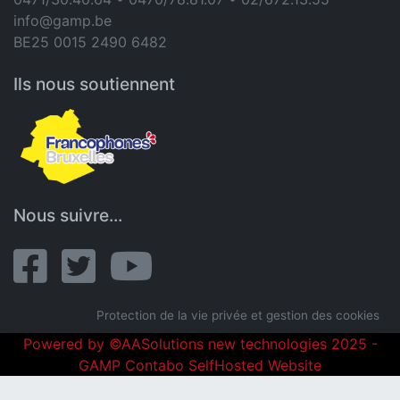
info@gamp.be
BE25 0015 2490 6482
Ils nous soutiennent
Nous suivre...
Protection de la vie privée et gestion des cookies
|
Powered by ©AASolutions new technologies 2025 -
GAMP Contabo SelfHosted Website