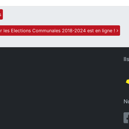
s
 les Elections Communales 2018-2024 est en ligne !
Il
No