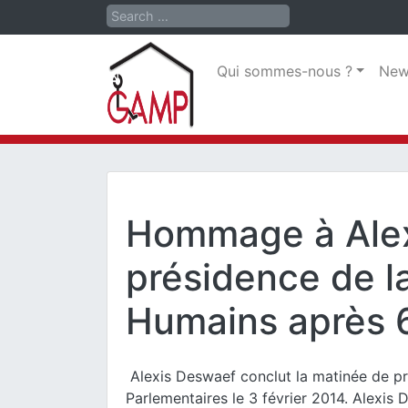
Search
Qui sommes-nous ?
New
Hommage à Alexi
présidence de l
Humains après 
Alexis Deswaef conclut la matinée de p
Parlementaires le 3 février 2014.
Alexis D