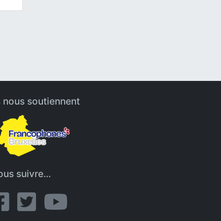
s nous soutiennent
us suivre...