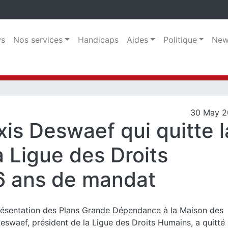
s
Nos services
Handicaps
Aides
Politique
New
30 May 2
s Deswaef qui quitte l
a Ligue des Droits
6 ans de mandat
résentation des Plans Grande Dépendance à la Maison des
eswaef, président de la Ligue des Droits Humains, a quitté