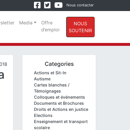
Nous contacter
sletter
Media
Offre
NOUS
d’emploi
SOUTENIR
Categories
018
a
Actions et Sit-In
Autisme
Cartes blanches /
Témoignages
Colloques et événements
Documents et Brochures
Droits et Actions en justice
Elections
Enseignement et transport
scolaire