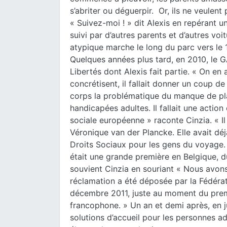
s’abriter ou déguerpir. Or, ils ne veulent p
« Suivez-moi ! » dit Alexis en repérant 
suivi par d’autres parents et d’autres vo
atypique marche le long du parc vers le 1
Quelques années plus tard, en 2010, le 
Libertés dont Alexis fait partie. « On e
concrétisent, il fallait donner un coup de 
corps la problématique du manque de pl
handicapées adultes. Il fallait une action
sociale européenne » raconte Cinzia.
« I
Véronique van der Plancke. Elle avait d
Droits Sociaux pour les gens du voyage. 
était une grande première en Belgique, 
souvient Cinzia en souriant « Nous avons
réclamation a été déposée par la Fédéra
décembre 2011, juste au moment du premi
francophone. »
Un an et demi après, en 
solutions d’accueil pour les personnes 