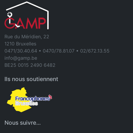
Rue du Méridien, 22
1210 Bruxelles
0471/30.40.64 • 0470/78.81.07 • 02/672.13.55
info@gamp.be
BE25 0015 2490 6482
Ils nous soutiennent
Nous suivre...