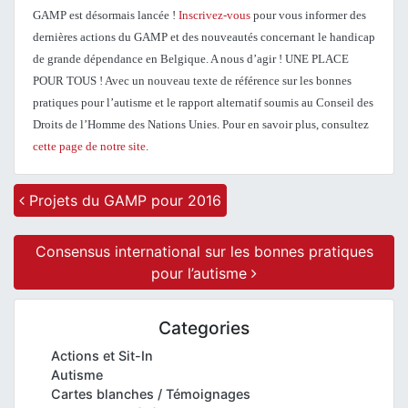
GAMP est désormais lancée !
Inscrivez-vous
pour vous informer des
dernières actions du GAMP et des nouveautés concernant le handicap
de grande dépendance en Belgique. A nous d’agir ! UNE PLACE
POUR TOUS ! Avec un nouveau texte de référence sur les bonnes
pratiques pour l’autisme et le rapport alternatif soumis au Conseil des
Droits de l’Homme des Nations Unies. Pour en savoir plus, consultez
cette page de notre site
.
Post navigation
Projets du GAMP pour 2016
Consensus international sur les bonnes pratiques
pour l’autisme
Categories
Actions et Sit-In
Autisme
Cartes blanches / Témoignages