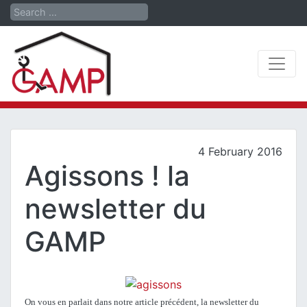
Search
4 February 2016
Agissons ! la
newsletter du
GAMP
On vous en parlait dans notre article précédent, la newsletter du