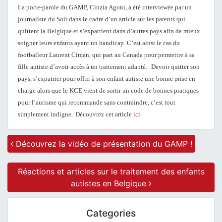
La porte-parole du GAMP, Cinzia Agoni, a été interviewée par un
journaliste du Soir dans le cadre d’un article sur les parents qui
quittent la Belgique et s’expatrient dans d’autres pays afin de mieux
soigner leurs enfants ayant un handicap. C’est ainsi le cas du
footballeur Laurent Ciman, qui part au Canada pour permettre à sa
fille autiste d’avoir accès à un traitement adapté.
Devoir quitter son
pays, s’expatrier pour offrir à son enfant autiste une bonne prise en
charge alors que le KCE vient de sortir un code de bonnes pratiques
pour l’autisme qui recommande sans contraindre, c’est tout
simplement indigne.
Découvrez cet article
ici
.
Post navigation
Découvrez la vidéo de présentation du GAMP !
Réactions et articles sur le traitement des enfants
autistes en Belgique
Categories