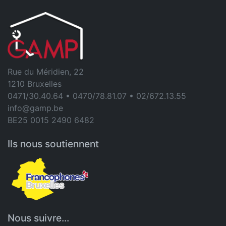
Rue du Méridien, 22
1210 Bruxelles
0471/30.40.64 • 0470/78.81.07 • 02/672.13.55
info@gamp.be
BE25 0015 2490 6482
Ils nous soutiennent
Nous suivre...