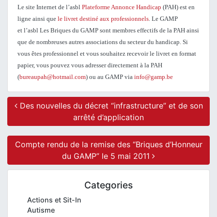
Le site Internet de l’asbl
Plateforme Annonce Handicap
(PAH) est en
ligne ainsi que
le livret destiné aux professionnels
.
Le GAMP
et l’asbl Les Briques du GAMP sont membres effectifs de la PAH ainsi
que de nombreuses autres associations du secteur du handicap.
Si
vous êtes professionnel et vous souhaitez recevoir le livret en format
papier, vous pouvez vous adresser directement à la PAH
(
bureaupah@hotmail.com
) ou au GAMP via
info@gamp.be
Post navigation
Des nouvelles du décret “infrastructure” et de son
arrêté d’application
Compte rendu de la remise des “Briques d’Honneur
du GAMP” le 5 mai 2011
Categories
Actions et Sit-In
Autisme