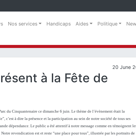
s
Nos services
Handicaps
Aides
Politique
New
20 June 2
résent à la Fête de
Parc du Cinquantenaire ce dimanche 6 juin. Le thème de l’évènement était la
le”, c’est à dire la présence et la participation au sein de notre société de tous ses
ande dépendance. Le public a été attentif à notre message comme en témoignent le
otre revendication est et reste “une place pour tous”, illustrée par les portraits de