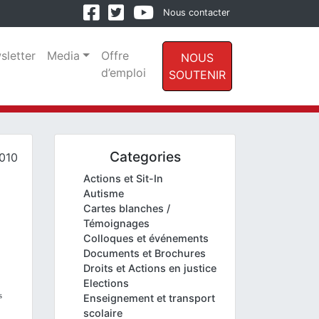
Nous contacter
sletter
Media
Offre
NOUS
d’emploi
SOUTENIR
Categories
010
Actions et Sit-In
Autisme
Cartes blanches /
Témoignages
Colloques et événements
Documents et Brochures
Droits et Actions en justice
Elections
s
Enseignement et transport
scolaire