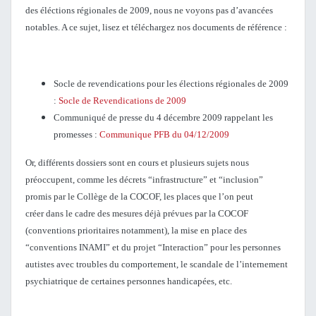
des éléctions régionales de 2009, nous ne voyons pas d’avancées
notables. A ce sujet, lisez et téléchargez nos documents de référence :
Socle de revendications pour les élections régionales de 2009
:
Socle de Revendications de 2009
Communiqué de presse du 4 décembre 2009 rappelant les
promesses :
Communique PFB du 04/12/2009
Or, différents dossiers sont en cours et plusieurs sujets nous
préoccupent, comme les décrets “infrastructure” et “inclusion”
promis par le Collège de la COCOF, les places que l’on peut
créer dans le cadre des mesures déjà prévues par la COCOF
(conventions prioritaires notamment), la mise en place des
“conventions INAMI” et du projet “Interaction” pour les personnes
autistes avec troubles du comportement, le scandale de l’internement
psychiatrique de certaines personnes handicapées, etc.