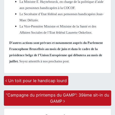
La Ministre E. Huytebroeck, en charge de la politique d’aide
aux personnes handicapées à la COCOF.
Le Secrétaire d’Etat fédéral aux personnes handicapées Jean-
Marc Délizée.
La Vice-Première Ministre et Ministre de la Santé et des
Affaires Sociales de l’Etat fédéral Laurette Onkelinx.
D’autres actions sont prévues
et notamment auprès du Parlement
Francophone Bruxellois au mois de juin et dans le cadre de la
présidence belge de l’Union Européenne qui débutera au mois de
juillet.
Soyez attentifs à nos prochains post.
Post navigation
Un toit pour le handicap lourd
“Campagne du printemps du GAMP”: 39ème sit-in du
GAMP