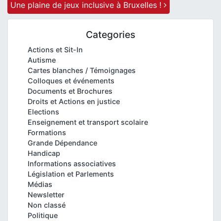
Une plaine de jeux inclusive à Bruxelles !
Categories
Actions et Sit-In
Autisme
Cartes blanches / Témoignages
Colloques et événements
Documents et Brochures
Droits et Actions en justice
Elections
Enseignement et transport scolaire
Formations
Grande Dépendance
Handicap
Informations associatives
Législation et Parlements
Médias
Newsletter
Non classé
Politique