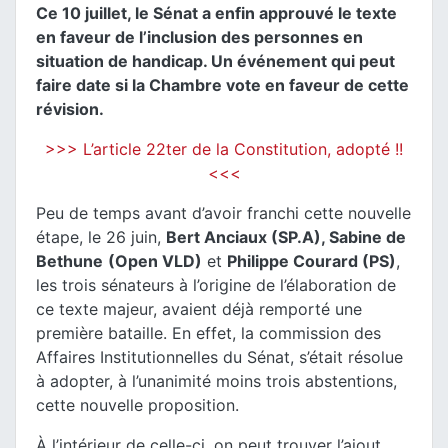
Ce 10 juillet, le Sénat a enfin approuvé le texte
en faveur de l’inclusion des personnes en
situation de handicap. Un événement qui peut
faire date si la Chambre vote en faveur de cette
révision.
>>> L’article 22ter de la Constitution, adopté !!
<<<
Peu de temps avant d’avoir franchi cette nouvelle
étape, le 26 juin,
Bert Anciaux (SP.A), Sabine de
Bethune
(Open VLD)
et
Philippe Courard (PS)
,
les trois sénateurs à l’origine de l’élaboration de
ce texte majeur, avaient déjà remporté une
première bataille. En effet, la commission des
Affaires Institutionnelles du Sénat, s’était résolue
à adopter, à l’unanimité moins trois abstentions,
cette nouvelle proposition.
À l’intérieur de celle-ci, on peut trouver l’ajout