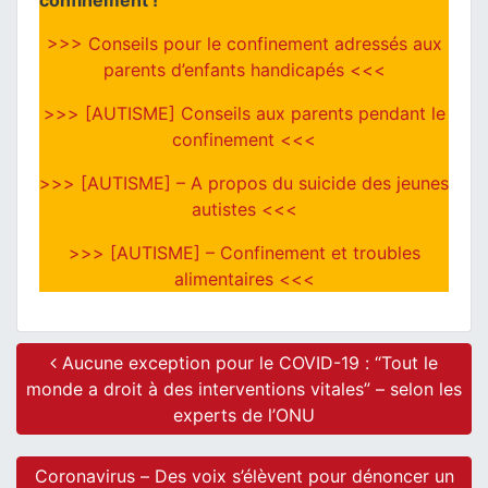
confinement !
>>> Conseils pour le confinement adressés aux
parents d’enfants handicapés <<<
>>> [AUTISME] Conseils aux parents pendant le
confinement <<<
>>> [AUTISME] – A propos du suicide des jeunes
autistes <<<
>>> [AUTISME] – Confinement et troubles
alimentaires <<<
Post navigation
Aucune exception pour le COVID-19 : “Tout le
monde a droit à des interventions vitales” – selon les
experts de l’ONU
Coronavirus – Des voix s’élèvent pour dénoncer un