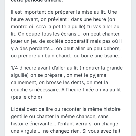
Il est important de préparer la mise au lit. Une
heure avant, on prévient : dans une heure (on
montre où sera la petite aiguille) tu vas aller au
lit. On coupe tous les écrans … on peut chanter,
jouer un jeu de société coopératif mais pas où il
y a des perdants…, on peut aller un peu dehors,
ou prendre un bain chaud…ou boire une tisane…
1/4 d’heure avant d’aller au lit (montrer la grande
aiguille) on se prépare , on met le pyjama
calmement, on brosse les dents, on met la
couche si nécessaire. A l’heure fixée on va au lit
(pas le choix)
L’idéal c’est de lire ou raconter la même histoire
gentille ou chanter la même chanson, sans
histoire énervante… l’enfant verra si on change
une virgule … ne changez rien. Si vous avez fait