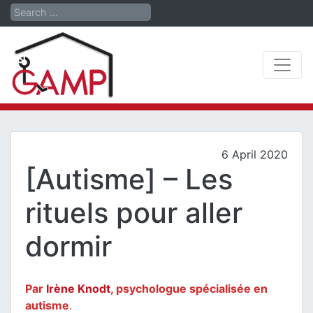
Search
6 April 2020
[Autisme] – Les
rituels pour aller
dormir
Par
Irène Knodt
, psychologue spécialisée en
autisme
.