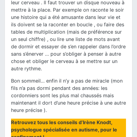
leur cerveau . Il faut trouver un disque nouveau à
mettre à la place. Par exemple on raconte le soir
une histoire qui a été amusante dans leur vie et
ils doivent se la raconter en boucle , ou faire des
tables de multiplication (mais de préférence sur
un seul chiffre) , ou lire une liste de mots avant
de dormir et essayer de s’en rappeler dans l’ordre
sans s’énerver … pour s’obliger à penser à autre
chose et obliger le cerveau à se mettre sur un
autre rythme.
Bon sommeil… enfin il n’y a pas de miracle (mon
fils n’a pas dormi pendant des années: les
cordonniers sont les plus mal chaussés mais
maintenant il dort d’une heure précise à une autre
heure précise ).
Retrouvez tous les conseils d’Irène Knodt,
psychologue spécialisée en autisme, pour le