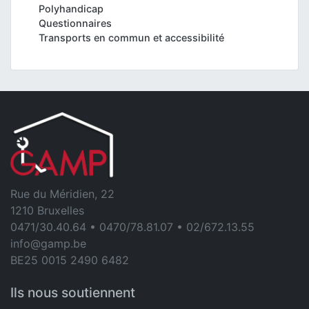
Polyhandicap
Questionnaires
Transports en commun et accessibilité
Rue du Méridien, 22
1210 Bruxelles
0471/30.40.64 • 0470/78.81.07 • 02/672.13.55
info@gamp.be
BE25 0015 2490 6482
Ils nous soutiennent