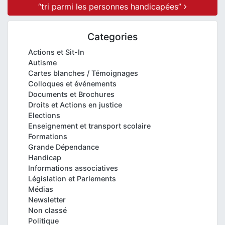
“tri parmi les personnes handicapées”
Categories
Actions et Sit-In
Autisme
Cartes blanches / Témoignages
Colloques et événements
Documents et Brochures
Droits et Actions en justice
Elections
Enseignement et transport scolaire
Formations
Grande Dépendance
Handicap
Informations associatives
Législation et Parlements
Médias
Newsletter
Non classé
Politique