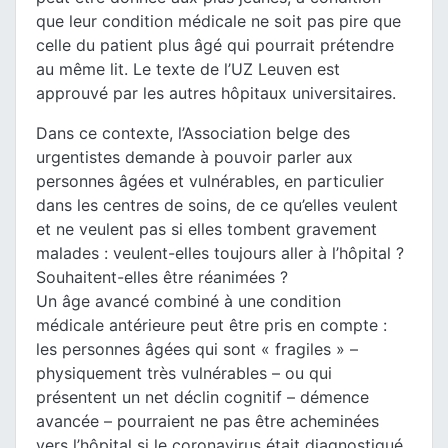
que leur condition médicale ne soit pas pire que
celle du patient plus âgé qui pourrait prétendre
au même lit. Le texte de l’UZ Leuven est
approuvé par les autres hôpitaux universitaires.
Dans ce contexte, l’Association belge des
urgentistes demande à pouvoir parler aux
personnes âgées et vulnérables, en particulier
dans les centres de soins, de ce qu’elles veulent
et ne veulent pas si elles tombent gravement
malades : veulent-elles toujours aller à l’hôpital ?
Souhaitent-elles être réanimées ?
Un âge avancé combiné à une condition
médicale antérieure peut être pris en compte :
les personnes âgées qui sont « fragiles » –
physiquement très vulnérables – ou qui
présentent un net déclin cognitif – démence
avancée – pourraient ne pas être acheminées
vers l’hôpital si le coronavirus était diagnostiqué.