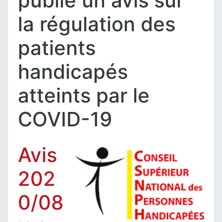
publie un avis sur
la régulation des
patients
handicapés
atteints par le
COVID-19
Avis
202
0/08