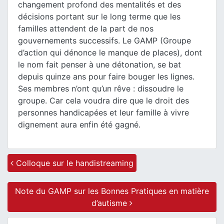
changement profond des mentalités et des
décisions portant sur le long terme que les
familles attendent de la part de nos
gouvernements successifs. Le GAMP (Groupe
d’action qui dénonce le manque de places), dont
le nom fait penser à une détonation, se bat
depuis quinze ans pour faire bouger les lignes.
Ses membres n’ont qu’un rêve : dissoudre le
groupe. Car cela voudra dire que le droit des
personnes handicapées et leur famille à vivre
dignement aura enfin été gagné.
Post navigation
Colloque sur le handistreaming
Note du GAMP sur les Bonnes Pratiques en matière
d’autisme