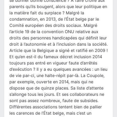
se donner bonne conscience ? À faire croire aux
parents qu’ils bougent, alors que leur politique en
la matière fait du surplace ? Malgré la
condamnation, en 2013, de l’État belge par le
Comité européen des droits sociaux. Malgré
l’article 19 de la convention ONU relative aux
droits des personnes handicapées qui définit leur
droit à l’autonomie et à l’inclusion dans la société.
Article que la Belgique a signé et ratifié en 2009 !
Et qu’en est-il du fameux décret inclusion 2014
toujours pas entré en vigueur faute d’arrêtés
d’exécution ? Il y a eu quelques avancées : un lieu
de vie par-ci, une halte-répit par-là. La Coupole,
par exemple, ouverte en 2014, mais qui ne
dispose que de quinze places. Sa liste d’attente
s’allonge tous les jours. Et ses collaborateurs ne
sont pas assez nombreux, faute de subsides.
Différentes associations tentent bien de pallier
les carences de l’État belge, mais c’est un