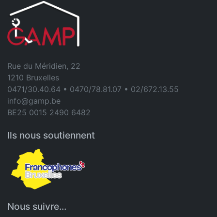
Rue du Méridien, 22
1210 Bruxelles
0471/30.40.64 • 0470/78.81.07 • 02/672.13.55
info@gamp.be
BE25 0015 2490 6482
Ils nous soutiennent
Nous suivre...