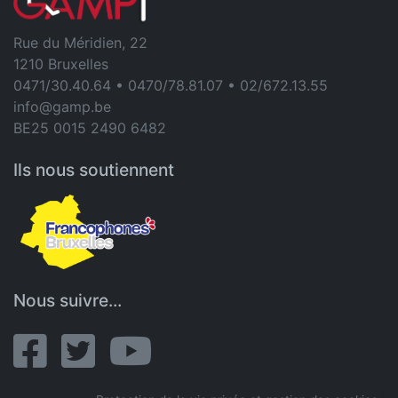
Rue du Méridien, 22
1210 Bruxelles
0471/30.40.64 • 0470/78.81.07 • 02/672.13.55
info@gamp.be
BE25 0015 2490 6482
Ils nous soutiennent
Nous suivre...