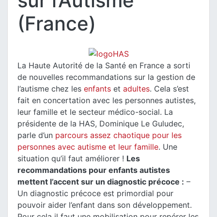
sur l’Autisme
(France)
La Haute Autorité de la Santé en France a sorti
de nouvelles recommandations sur la gestion de
l’autisme chez les
enfants
et
adultes
. Cela s’est
fait en concertation avec les personnes autistes,
leur famille et le secteur médico-social.
La
présidente de la HAS, Dominique Le Guludec,
parle d’un
parcours assez chaotique pour les
personnes avec autisme et leur famille
. Une
situation qu’il faut améliorer !
Les
recommandations pour enfants autistes
mettent l’accent sur un diagnostic précoce :
–
Un diagnostic précoce est primordial pour
pouvoir aider l’enfant dans son développement.
Pour cela il faut une mobilisation pour repérer les